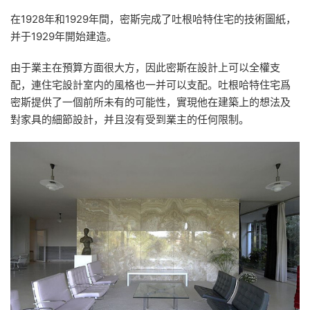
在1928年和1929年間，密斯完成了吐根哈特住宅的技術圖紙，
并于1929年開始建造。
由于業主在預算方面很大方，因此密斯在設計上可以全權支
配，連住宅設計室内的風格也一并可以支配。吐根哈特住宅爲
密斯提供了一個前所未有的可能性，實現他在建築上的想法及
對家具的細節設計，并且沒有受到業主的任何限制。