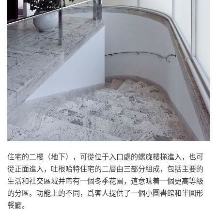
住宅的二樓（地下），可從位于入口處的螺旋樓梯進入，也可
從正面進入，吐根哈特住宅的二層由三部分組成，包括主要的
生活和社交區域并帶有一個冬季花園，這意味着一個更高等級
的分區。功能上的不同，爲客人提供了一個小圖書館和半圓形
餐廳。