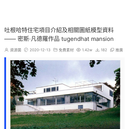
吐根哈特住宅項目介紹及相關圖紙模型資料
—— 密斯·凡德羅作品 tugendhat mansion
資源菌
2020-12-13
免費素材
1.42w
182
推廣