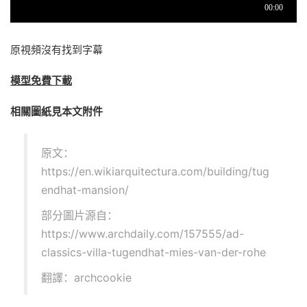
原視頻沒有找到字幕
模型免費下載
相關圖紙見本文附件
原文：
https://en.wikiarquitectura.com/building/tug
endhat-mansion/
部分圖片源自：
https://www.archdaily.com/157555/ad-
classics-villa-tugendhat-mies-van-der-rohe
翻譯：archcookie