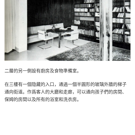
二層的另一側設有廚房及食物準備室。
在三樓有一個隐藏的入口，通過一個半圓形的玻璃外牆的梯子
通向街道。作爲客人的大廳和走廊，可以通向孩子們的房間、
保姆的房間以及所有的浴室和洗衣房。