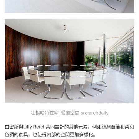
吐根哈特住宅-餐廳空間 src:archdaily
由密斯與Lilly Reich共同設計的其他元素，例如絲綢窗簾和柔和
色調的家具，也使得内部的空間更加多樣化。