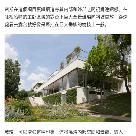
密斯在這個項目裏繼續追尋着内部和外部之間視覺連續感。在
吐根哈特的主卧區域的露台下巨大全景玻璃向斜坡開放，從遠
處看去露台就好像是懸挂在巨大垂柳的樹枝上一般。
玻璃，可以增強這種印象。這将混淆内部空間和景觀，給人一