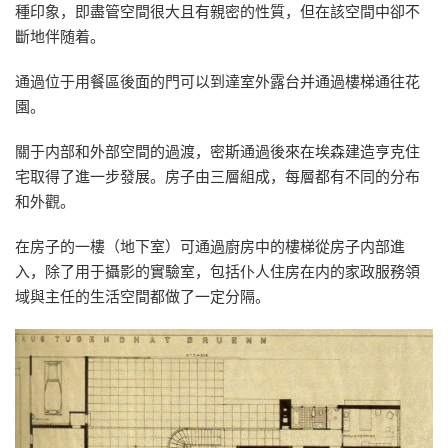
種印象，即盡管空間很大且有親密的性質，但在該空間中卻不
斷地伴随着。
通過位于用餐區後面的門可以到達室外露台并通過樓梯通往花
園。
關于内部和外部空間的過渡，密斯通過後來在埃森建造亨克住
宅取得了進一步發展。房子由三層組成，每層都有不同的分布
和外觀。
在房子的一樓（地下室）可通過廚房中的樓梯從房子内部進
入，除了用于攝影的實驗室，包括仆人住房在内的家政服務領
域與主任的生活空間都做了一定分隔。