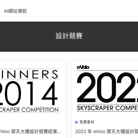
AI網址導航
設計競賽
材
免費素材
 eVolo 摩天大樓設計競賽結果及
2022 年 eVolo 摩天大樓設
下載
及高清圖紙免費下載