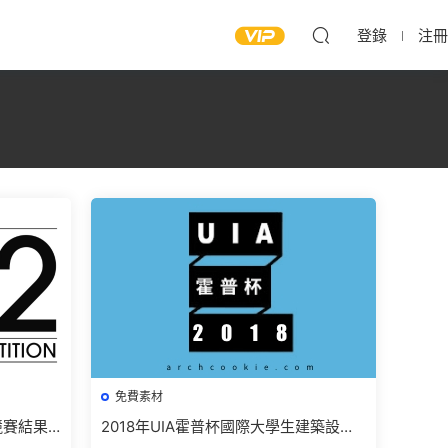
登錄
注冊
免費素材
計競賽結果
2018年UIA霍普杯國際大學生建築設計
競賽獲獎作品圖紙(高清)免費下載