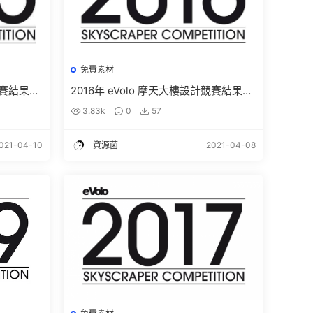
免費素材
計競賽結果及
2016年 eVolo 摩天大樓設計競賽結果及
高清圖紙下載
3.83k
0
57
021-04-10
資源菌
2021-04-08