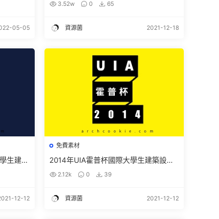
3.52w
0
65
022-05-05
資源菌
2021-12-18
免費素材
大學生建築
2014年UIA霍普杯國際大學生建築設計
費下載
競賽獲獎作品下載
2.12k
0
39
2021-12-12
資源菌
2021-12-12