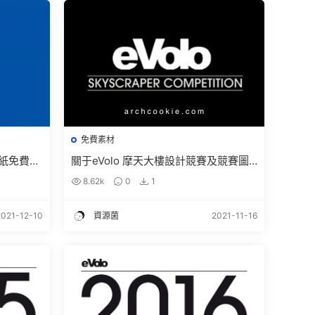
免費素材
紙免費下
關于eVolo 摩天大樓設計競賽及競賽圖
競賽獲獎圖紙
紙的下載方法，及獲獎圖紙下載 – evolo
8.62k
0
1
skyscraper competition
2021-12-10
資源菌
2021-11-16