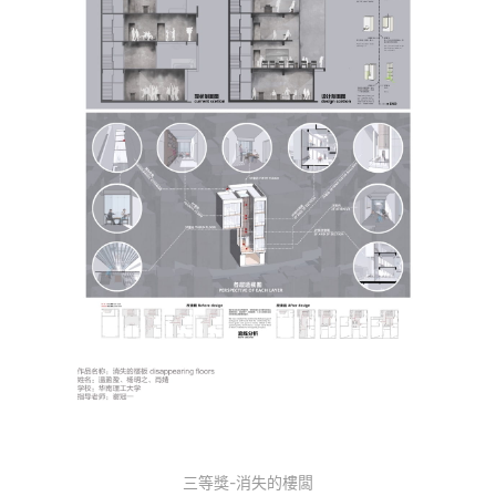
三等獎-消失的樓闆