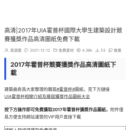
高清|2017年UIA霍普杯國際大學生建築設計競
賽獲獎作品高清圖紙免費下載
資源菌
2021-12-12
免費素材
4.38k
53
推廣
2017年霍普杯競賽獲獎作品高清圖紙下
載
建築曲奇爲大家整理的曆屆
#霍普杯#
圖紙，見下方鏈接
UIA霍普杯相關介紹及曆屆獲獎作品圖紙大全
按下方操作即可免費獲取2017年霍普杯獲獎作品圖紙，
附件僅
爲方便支持網站運營的VIP用戶直接下載