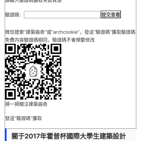
請輸入驗證碼獲取免費資源
驗證碼：
微信搜索“
建築曲奇
”或“
archcookie
”，發送“
驗證碼
”獲取驗證碼
免費内容驗證碼相同，驗證碼不會頻繁修改
掃一掃關注建築曲奇
發送“
驗證碼
”獲取
關于2017年霍普杯國際大學生建築設計