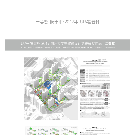
一等獎-隐于市-2017年-UIA霍普杯