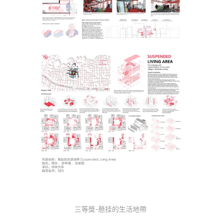
三等獎-懸挂的生活地帶