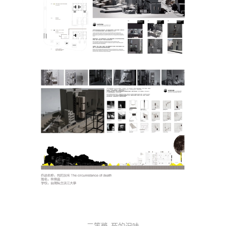
三等獎-死的況味