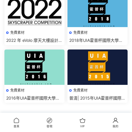
免費素材
免費素材
2022 年 eVolo 摩天大樓設計競
2018年UIA霍普杯國際大學生
賽結果及高清圖紙免費下載
建築設計競賽獲獎作品圖紙(高
清)免費下載
免費素材
免費素材
2016年UIA霍普杯國際大學生
普清| 2015年UIA霍普杯國際大
建築設計競賽獲獎作品高清圖
學生建築設計競賽獲獎作品高
紙免費下載
清圖紙免費下載
評論
0
首頁
發現
VIP
我的
請先
登錄