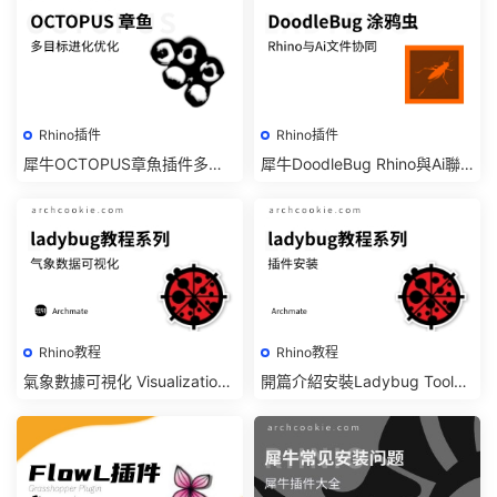
Rhino插件
Rhino插件
犀牛OCTOPUS章魚插件多目
犀牛DoodleBug Rhino與Ai聯
标進化優化｜Grasshopper插
動插件在線教程及下載｜Grass
件
hopper參數化設計插件
Rhino教程
Rhino教程
氣象數據可視化 Visualization|
開篇介紹安裝Ladybug Tools |
Rhino 犀牛Ladybug Tools插
Rhino 犀牛Ladybug Tools插
件教程系列
件教程系列