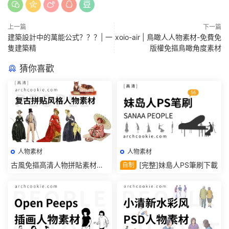
上一篇
下一篇
建築設計中的萬能公式？？？| 一
xoio-air | 鳥瞰人人物素材-免費免
隻建築精
版權免摳鳥瞰角度素材
猜你喜歡
人物素材
人物素材
古風免摳高清人物拼貼素材下
[完整]妹島人PS筆刷下載
自制
載