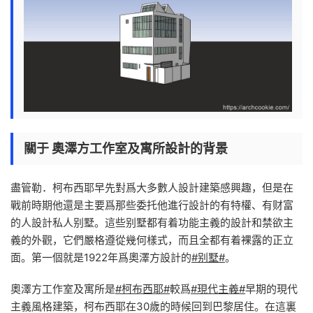
關于 奧澤方工作室及寓所設計的背景
盡管勒．柯布西耶早先對爲大多數人設計建築感興趣，但是在
戰前時期他還是主要爲那些委托他進行設計的有特權、有财富
的人設計私人别墅。這些别墅都有着功能主義的設計和禁欲主
義的外觀，它們嚴格遵從幾何樣式，而且全都有着裸露的正立
面。第一個就是1922年爲奧澤方設計的
#别墅#
。
奧澤方工作室及寓所是
#柯布西耶#
較爲
#現代主義#
早期的現代
主義風格建築，柯布西耶在30歲的時候回到巴黎居住。在這裏