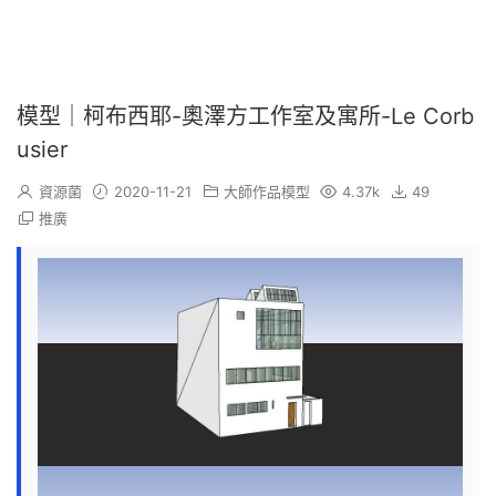
模型｜柯布西耶-奧澤方工作室及寓所-Le Corb
usier
資源菌
2020-11-21
大師作品模型
4.37k
49
推廣