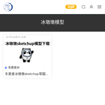
冰墩墩模型
免費素材
冬奧會冰墩墩sketchup草圖大
師su模型免費下載